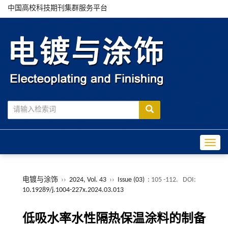
中国高校科技期刊集群服务平台
Toggle
电镀与涂饰
››
2024, Vol. 43
››
Issue (03)
: 105 -112.
DOI:
10.19289/j.1004-227x.2024.03.013
低吸水率水性隔热保温涂料的制备