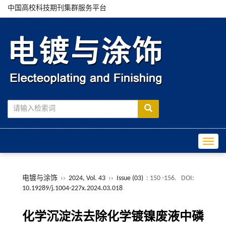
中国高校科技期刊集群服务平台
Toggle
电镀与涂饰
››
2024, Vol. 43
››
Issue (03)
: 150 -156.
DOI:
10.19289/j.1004-227x.2024.03.018
化学沉淀法去除化学镀镍废液中磷