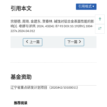
引用格式 ▾
引用本文
宗朋德, 周琦, 金建东, 贺春林. 碱蚀对铝合金表面性能的影
响[J].
电镀与涂饰
, 2024, 43(04): 87-93 DOI:10.19289/j.1004-
227x.2024.04.012
上一篇
下一篇
基金资助
辽宁省重点研发计划项目（2020JH2/10100011）