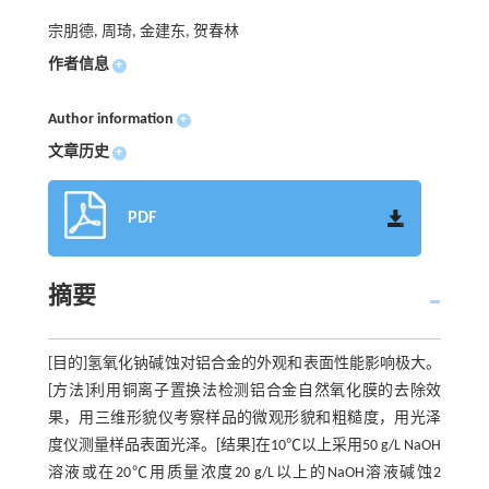
宗朋德, 周琦, 金建东, 贺春林
作者信息
+
Author information
+
文章历史
+
PDF
摘要
[目的]氢氧化钠碱蚀对铝合金的外观和表面性能影响极大。
[方法]利用铜离子置换法检测铝合金自然氧化膜的去除效
果，用三维形貌仪考察样品的微观形貌和粗糙度，用光泽
度仪测量样品表面光泽。[结果]在10℃以上采用50 g/L NaOH
溶液或在20℃用质量浓度20 g/L以上的NaOH溶液碱蚀2