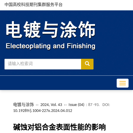
中国高校科技期刊集群服务平台
Toggle
电镀与涂饰
››
2024, Vol. 43
››
Issue (04)
: 87 -93.
DOI:
10.19289/j.1004-227x.2024.04.012
碱蚀对铝合金表面性能的影响