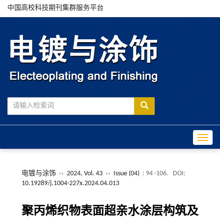
中国高校科技期刊集群服务平台
Toggle
电镀与涂饰
››
2024, Vol. 43
››
Issue (04)
: 94 -106.
DOI:
10.19289/j.1004-227x.2024.04.013
聚丙烯织物表面超亲水涂层构筑及