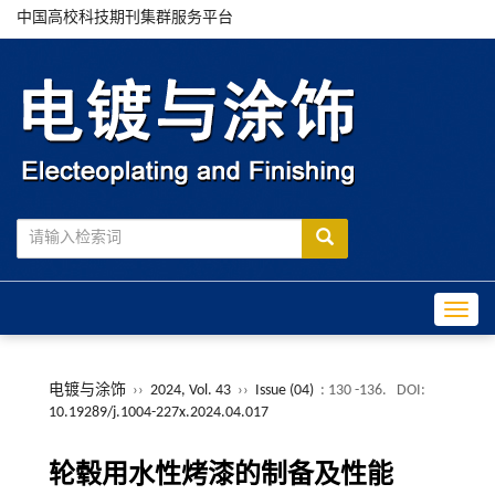
中国高校科技期刊集群服务平台
Toggle
电镀与涂饰
››
2024, Vol. 43
››
Issue (04)
: 130 -136.
DOI:
10.19289/j.1004-227x.2024.04.017
轮毂用水性烤漆的制备及性能