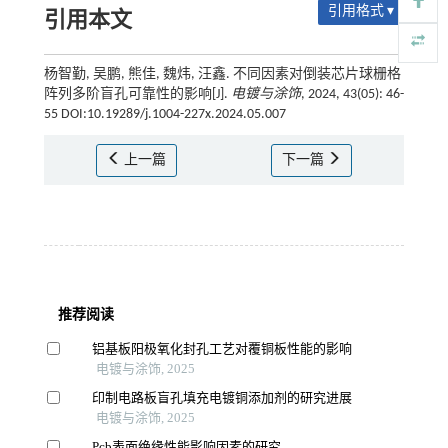
引用格式 ▾
引用本文
杨智勤, 吴鹏, 熊佳, 魏炜, 汪鑫. 不同因素对倒装芯片球栅格
阵列多阶盲孔可靠性的影响[J].
电镀与涂饰
, 2024, 43(05): 46-
55 DOI:10.19289/j.1004-227x.2024.05.007
上一篇
下一篇