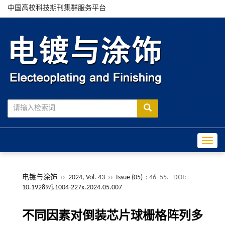
中国高校科技期刊集群服务平台
Toggle
电镀与涂饰
››
2024, Vol. 43
››
Issue (05)
: 46 -55.
DOI:
10.19289/j.1004-227x.2024.05.007
不同因素对倒装芯片球栅格阵列多