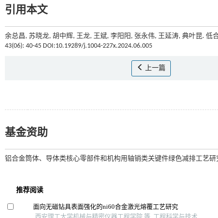
引用本文
余总昌, 苏晓龙, 胡中辉, 王龙, 王斌, 李阳阳, 张永伟, 王延涛, 典叶
43(06): 40-45 DOI:10.19289/j.1004-227x.2024.06.005
上一篇
基金资助
铝合金筒体、导体类核心零部件和机构用轴销类关键件绿色减排工艺研究(机械制