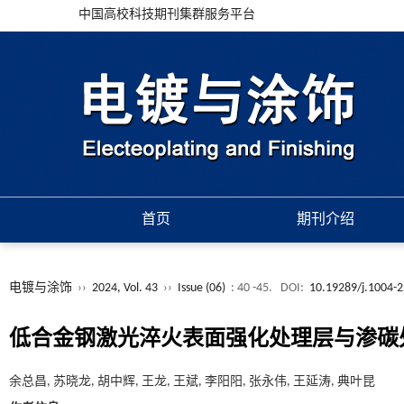
中国高校科技期刊集群服务平台
首页
期刊介绍
电镀与涂饰
››
2024, Vol. 43
››
Issue (06)
: 40 -45.
DOI:
10.19289/j.1004-
低合金钢激光淬火表面强化处理层与渗碳
余总昌, 苏晓龙, 胡中辉, 王龙, 王斌, 李阳阳, 张永伟, 王延涛, 典叶昆