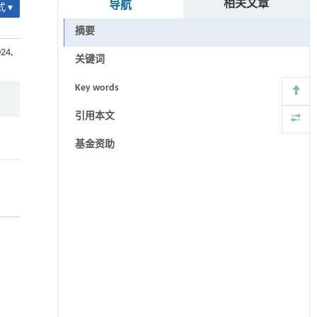
相关文章
导航
 ▾
摘要
024,
关键词
Key words
引用本文
基金资助