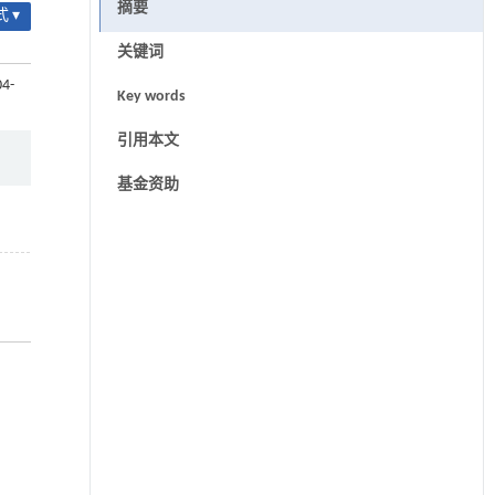
摘要
 ▾
关键词
04-
Key words
引用本文
基金资助