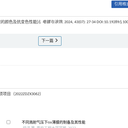
引用格式
层的颜色及抗变色性能[J].
电镀与涂饰
, 2024, 43(07): 27-34 DOI:10.19289/j.10
下一篇
（2022ZDZX3062）