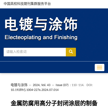
中国高校科技期刊集群服务平台
Toggle
电镀与涂饰
››
2024, Vol. 43
››
Issue (07)
: 110 -114.
DOI:
10.19289/j.1004-227x.2024.07.014
金属防腐用高分子封闭涂层的制备