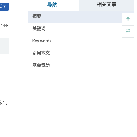
相关文章
导航
 ▾
摘要
 144-
关键词
Key words
引用本文
基金资助
废气