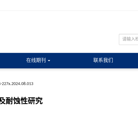
在线期刊
联系我们
4-227x.2024.08.013
及耐蚀性研究