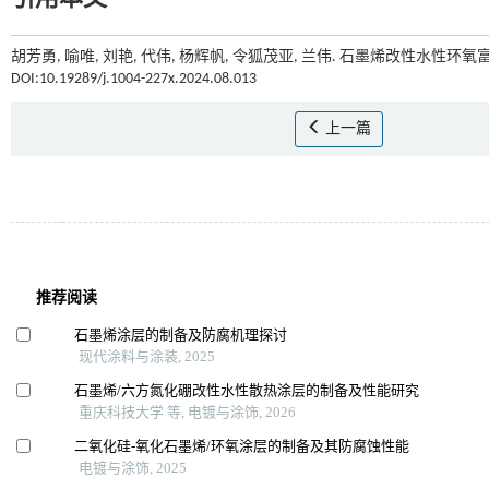
胡芳勇, 喻唯, 刘艳, 代伟, 杨辉帆, 令狐茂亚, 兰伟. 石墨烯改性水性环
DOI:10.19289/j.1004-227x.2024.08.013
上一篇