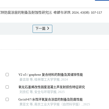
氧富锌防腐涂层的制备及耐蚀性研究[J].
电镀与涂饰
, 2024, 43(08): 107-117
下一篇