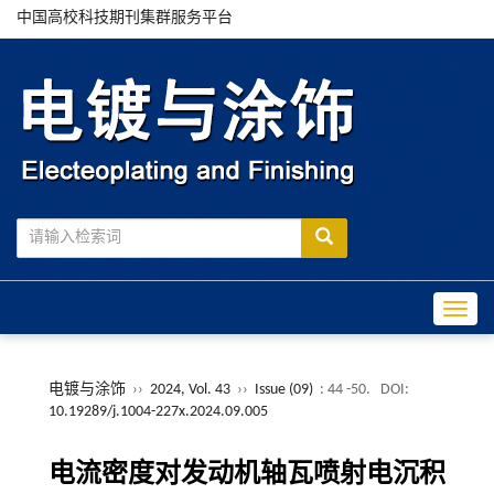
中国高校科技期刊集群服务平台
Toggle
电镀与涂饰
››
2024, Vol. 43
››
Issue (09)
: 44 -50.
DOI:
10.19289/j.1004-227x.2024.09.005
电流密度对发动机轴瓦喷射电沉积