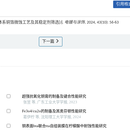
引用格式
硫酸体系铜箔微蚀工艺及其稳定剂筛选[J].
电镀与涂饰
, 2024, 43(10): 56-63
下一篇