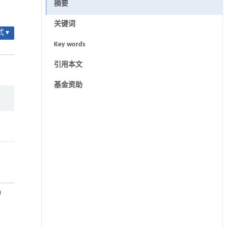
摘要
关键词
 ▾
Key words
引用本文
基金资助
2）