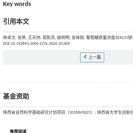
Key words
引用本文
商卓文, 张笑, 王天帅, 高陈亮, 姚明明, 张锋刚. 葡萄糖质量浓度对AZ3
DOI:10.19289/j.1004-227x.2024.10.009
上一篇
基金资助
陕西省自然科学基础研究计划项目（2018JM5021）; 陕西省大学生创新创业训