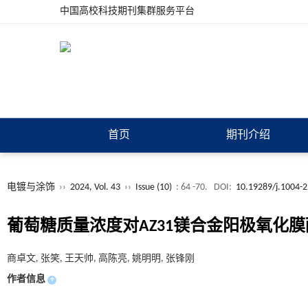
中国高校科技期刊集群服务平台
首页
期刊介绍
电镀与涂饰
››
2024, Vol. 43
››
Issue (10)
: 64 -70.
DOI:
10.19289/j.1004-
葡萄糖质量浓度对AZ31镁合金阳极氧化
商卓文, 张笑, 王天帅, 高陈亮, 姚明明, 张锋刚
作者信息
+