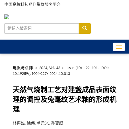
中国高校科技期刊集群服务平台
Toggle
电镀与涂饰
››
2024, Vol. 43
››
Issue (10)
: 92 -101.
DOI:
10.19289/j.1004-227x.2024.10.013
天然气烧制工艺对建盏成品表面纹
理的调控及兔毫纹艺术釉的形成机
理
林再雄, 徐伟, 单景义, 乔智威