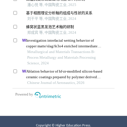
Copyright © Higher Education Press.