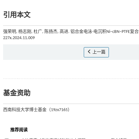
引用本文
强荣明, 杨志刚, 杜广, 陈扬杰, 高进. 铝合金电泳-电沉积Ni–cBN–PTFE复
227x.2024.11.009
上一篇
基金资助
西南科技大学博士基金（19zx7165）