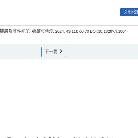
引用格式
合镀层及其性能[J].
电镀与涂饰
, 2024, 43(11): 60-70 DOI:10.19289/j.1004-
下一篇