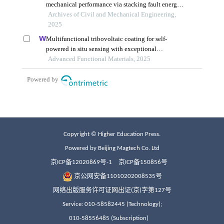
Copyright © Higher Education Press.
Powered by Beijing Magtech Co. Ltd
京ICP备12020869号-1
京ICP备150856号
京公网安备11010202008535号
网络出版服务许可证网出证(京)字第127号
Service: 010-58582445 (Technology);
010-58556485 (Subscription)