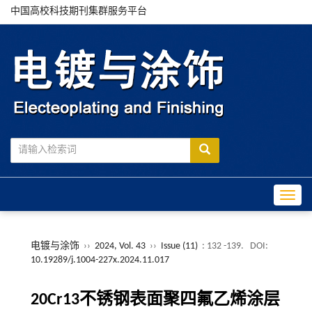
中国高校科技期刊集群服务平台
Toggle
电镀与涂饰
››
2024, Vol. 43
››
Issue (11)
: 132 -139.
DOI:
10.19289/j.1004-227x.2024.11.017
20Cr13不锈钢表面聚四氟乙烯涂层