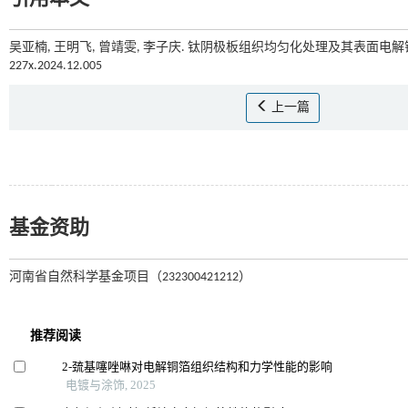
吴亚楠, 王明飞, 曾靖雯, 李子庆. 钛阴极板组织均匀化处理及其表面电解铜
227x.2024.12.005
上一篇
基金资助
河南省自然科学基金项目（232300421212）