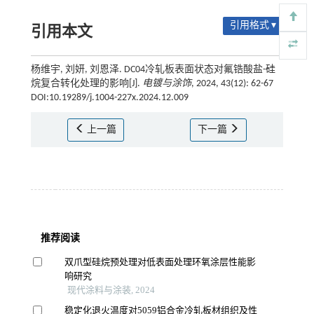
引用格式 ▾
引用本文
杨维宇, 刘妍, 刘恩泽. DC04冷轧板表面状态对氟锆酸盐-硅
烷复合转化处理的影响[J].
电镀与涂饰
, 2024, 43(12): 62-67
DOI:10.19289/j.1004-227x.2024.12.009
上一篇
下一篇