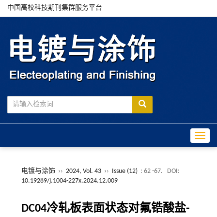
中国高校科技期刊集群服务平台
Toggle
电镀与涂饰
››
2024, Vol. 43
››
Issue (12)
: 62 -67.
DOI:
10.19289/j.1004-227x.2024.12.009
DC04冷轧板表面状态对氟锆酸盐-