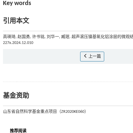
Key words
引用本文
高瑛琦, 赵国勇, 许书铭, 刘华一, 臧珉. 超声滚压镍基氧化铝涂层的微观结
227x.2024.12.010
上一篇
基金资助
山东省自然科学基金重点项目（ZR2020KE060）