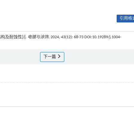
引用格式
构及耐蚀性[J].
电镀与涂饰
, 2024, 43(12): 68-73 DOI:10.19289/j.1004-
下一篇