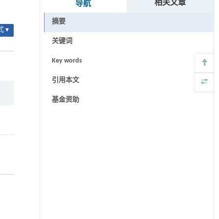
相关文章
导航
摘要
 ▾
关键词
Key words
引用本文
基金资助