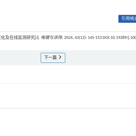
引用格式
化及在线监测研究[J].
电镀与涂饰
, 2024, 43(12): 145-153 DOI:10.19289/j.10
下一篇