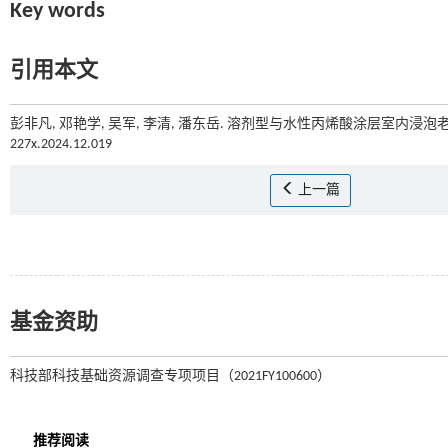
Key words
引用本文
彭非凡, 邓艳学, 吴军, 李清, 潘东岳. 溶剂型与水性丙烯酸涂层室内浸泡老
227x.2024.12.019
上一篇
基金资助
科技部科技基础资源调查专项项目（2021FY100600）