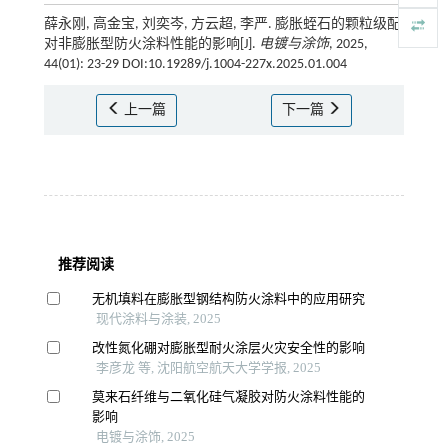
薛永刚, 高金宝, 刘奕岑, 方云超, 李严. 膨胀蛭石的颗粒级配
对非膨胀型防火涂料性能的影响[J].
电镀与涂饰
, 2025,
44(01): 23-29 DOI:10.19289/j.1004-227x.2025.01.004
上一篇
下一篇