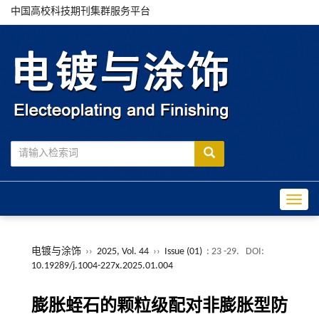
中国高校科技期刊集群服务平台
Toggle
电镀与涂饰
››
2025, Vol. 44
››
Issue (01)
: 23 -29.
DOI:
10.19289/j.1004-227x.2025.01.004
膨胀蛭石的颗粒级配对非膨胀型防