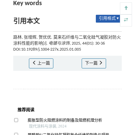
Key words
引用格式 ▾
引用本文
路林, 张增辉, 贺优优. 莫来石纤维与二氧化硅气凝胶对防火
涂料性能的影响[J].
电镀与涂饰
, 2025, 44(01): 30-36
DOI:10.19289/j.1004-227x.2025.01.005
上一篇
下一篇