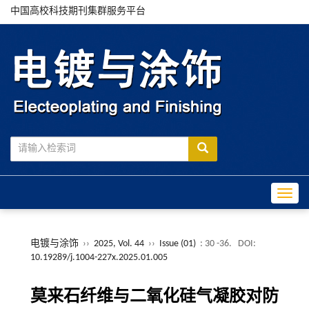
中国高校科技期刊集群服务平台
Toggle
电镀与涂饰
››
2025, Vol. 44
››
Issue (01)
: 30 -36.
DOI:
10.19289/j.1004-227x.2025.01.005
莫来石纤维与二氧化硅气凝胶对防