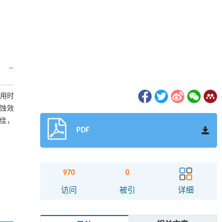
使用时
缓蚀效
最佳，
PDF
970
0
访问
被引
详细