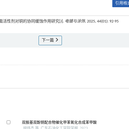
引用格式
型表面活性剂对铜的协同缓蚀作用研究[J].
电镀与涂饰
, 2025, 44(01): 92-95
下一篇