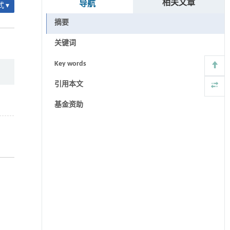
相关文章
导航
 ▾
摘要
关键词
Key words
引用本文
基金资助