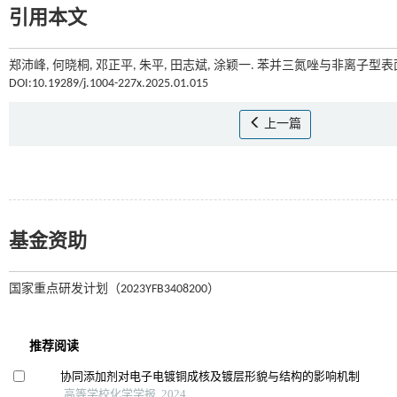
引用本文
郑沛峰, 何晓桐, 邓正平, 朱平, 田志斌, 涂颖一. 苯并三氮唑与非离子
DOI:10.19289/j.1004-227x.2025.01.015
上一篇
基金资助
国家重点研发计划（2023YFB3408200）