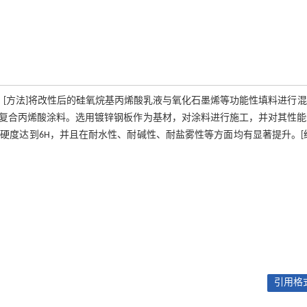
。[方法]将改性后的硅氧烷基丙烯酸乳液与氧化石墨烯等功能性填料进行
复合丙烯酸涂料。选用镀锌钢板作为基材，对涂料进行施工，并对其性能
硬度达到6H，并且在耐水性、耐碱性、耐盐雾性等方面均有显著提升。[
引用格式