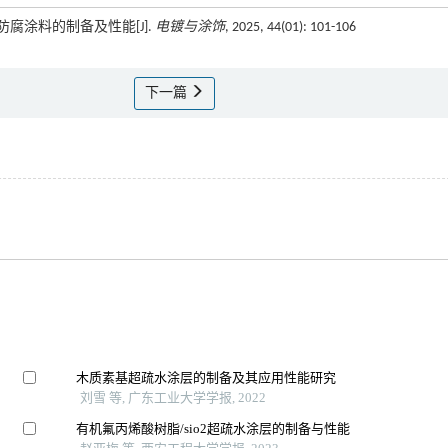
合防腐涂料的制备及性能[J].
电镀与涂饰
, 2025, 44(01): 101-106
下一篇