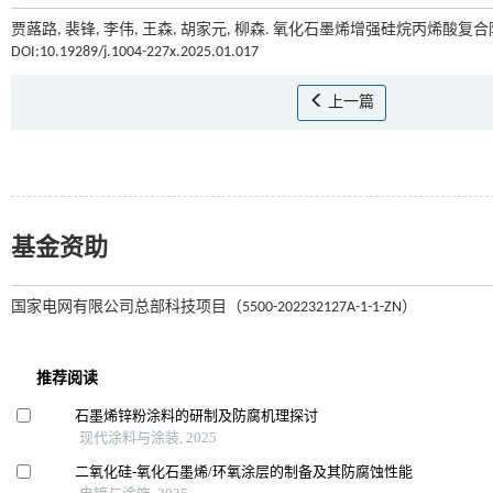
贾蕗路, 裴锋, 李伟, 王森, 胡家元, 柳森. 氧化石墨烯增强硅烷丙烯酸复
DOI:10.19289/j.1004-227x.2025.01.017
上一篇
基金资助
国家电网有限公司总部科技项目（5500-202232127A-1-1-ZN）