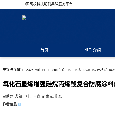
中国高校科技期刊集群服务平台
首页
期刊介绍
电镀与涂饰
››
2025, Vol. 44
››
Issue (01)
: 101 -106.
DOI:
10.19289/j.100
氧化石墨烯增强硅烷丙烯酸复合防腐涂料
贾蕗路, 裴锋, 李伟, 王森, 胡家元, 柳森
作者信息
+