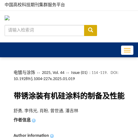
中国高校科技期刊集群服务平台
Toggle
电镀与涂饰
››
2025, Vol. 44
››
Issue (01)
: 114 -119.
DOI:
10.19289/j.1004-227x.2025.01.019
带锈涂装有机硅涂料的制备及性能
舒勇, 李伟光, 肖盼, 曾世通, 潘吉林
作者信息
+
Author information
+