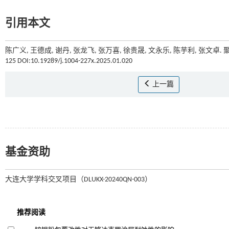
引用本文
陈广义, 王德成, 谢丹, 张龙飞, 张万喜, 徐贵晟, 文永乐, 陈芋利, 张文
125 DOI:10.19289/j.1004-227x.2025.01.020
上一篇
基金资助
大连大学学科交叉项目（DLUKX-20240QN-003）