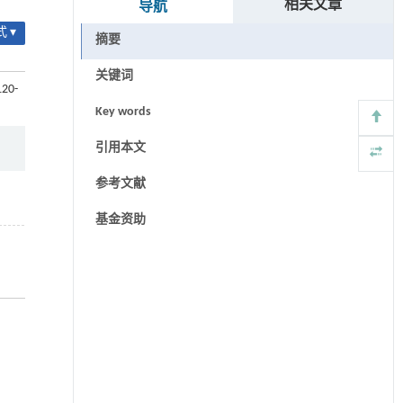
相关文章
导航
 ▾
摘要
关键词
120-
Key words
引用本文
参考文献
基金资助