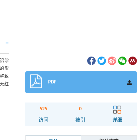
锌铝涂
能的影
平整致
PDF
面无红
525
0
访问
被引
详细