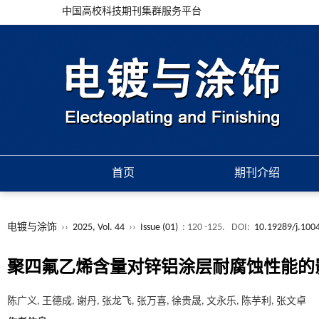
中国高校科技期刊集群服务平台
首页
期刊介绍
电镀与涂饰
››
2025, Vol. 44
››
Issue (01)
: 120 -125.
DOI:
10.19289/j.100
聚四氟乙烯含量对锌铝涂层耐腐蚀性能的
陈广义, 王德成, 谢丹, 张龙飞, 张万喜, 徐贵晟, 文永乐, 陈芋利, 张文卓