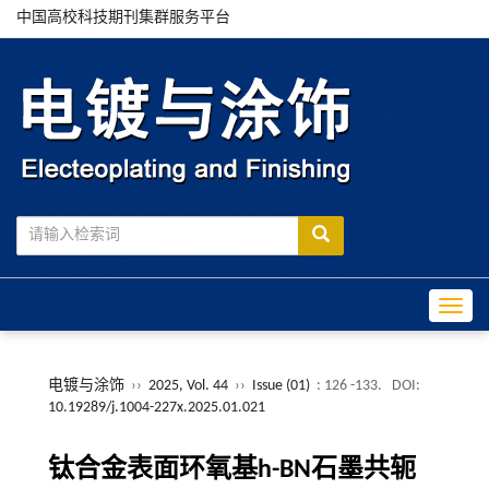
中国高校科技期刊集群服务平台
Toggle
电镀与涂饰
››
2025, Vol. 44
››
Issue (01)
: 126 -133.
DOI:
10.19289/j.1004-227x.2025.01.021
钛合金表面环氧基h-BN石墨共轭