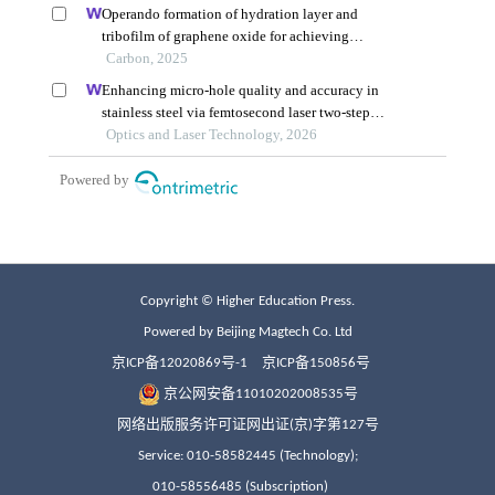
Copyright © Higher Education Press.
Powered by Beijing Magtech Co. Ltd
京ICP备12020869号-1
京ICP备150856号
京公网安备11010202008535号
网络出版服务许可证网出证(京)字第127号
Service: 010-58582445 (Technology);
010-58556485 (Subscription)