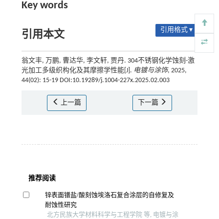
Key words
引用格式 ▾
引用本文
翁文丰, 万鹏, 曹达华, 李文轩, 贾丹. 304不锈钢化学蚀刻-激
光加工多级织构化及其摩擦学性能[J].
电镀与涂饰
, 2025,
44(02): 15-19 DOI:10.19289/j.1004-227x.2025.02.003
上一篇
下一篇