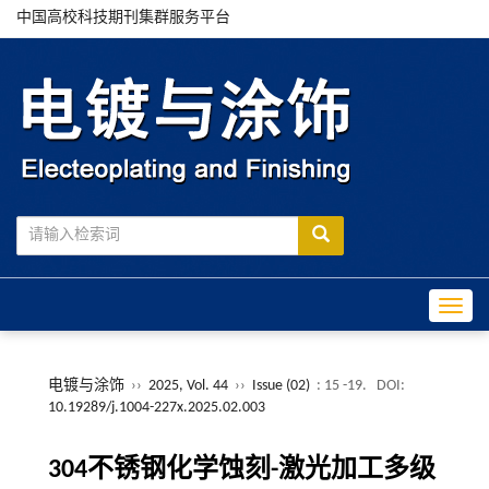
中国高校科技期刊集群服务平台
Toggle
电镀与涂饰
››
2025, Vol. 44
››
Issue (02)
: 15 -19.
DOI:
10.19289/j.1004-227x.2025.02.003
304不锈钢化学蚀刻-激光加工多级