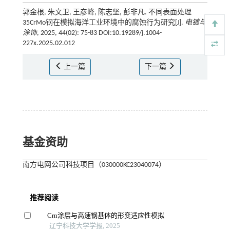
郭金根, 朱文卫, 王彦峰, 陈志坚, 彭非凡. 不同表面处理
35CrMo钢在模拟海洋工业环境中的腐蚀行为研究[J].
电镀与
涂饰
, 2025, 44(02): 75-83 DOI:10.19289/j.1004-
227x.2025.02.012
上一篇
下一篇
基金资助
南方电网公司科技项目（030000KC23040074）