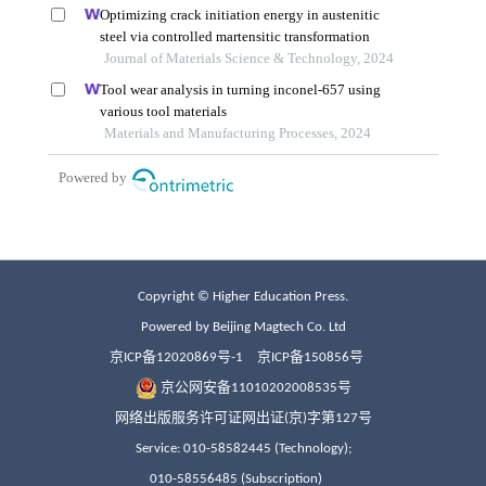
Copyright © Higher Education Press.
Powered by Beijing Magtech Co. Ltd
京ICP备12020869号-1
京ICP备150856号
京公网安备11010202008535号
网络出版服务许可证网出证(京)字第127号
Service: 010-58582445 (Technology);
010-58556485 (Subscription)