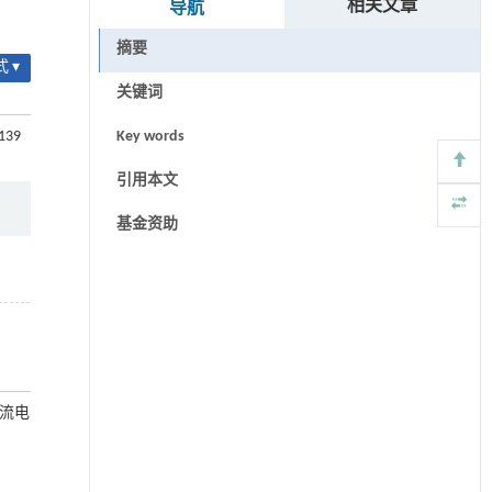
相关文章
导航
摘要
 ▾
关键词
-139
Key words
引用本文
基金资助
交流电