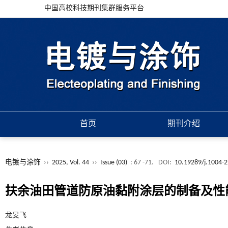
中国高校科技期刊集群服务平台
首页
期刊介绍
电镀与涂饰
››
2025, Vol. 44
››
Issue (03)
: 67 -71.
DOI:
10.19289/j.1004-
扶余油田管道防原油黏附涂层的制备及性
龙旻飞