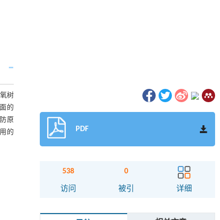
环氧树
表面的
其防原
PDF
应用的
538
0
访问
被引
详细