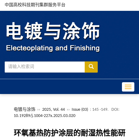
中国高校科技期刊集群服务平台
Toggle
电镀与涂饰
››
2025, Vol. 44
››
Issue (03)
: 145 -149.
DOI:
10.19289/j.1004-227x.2025.03.020
环氧基热防护涂层的耐湿热性能研