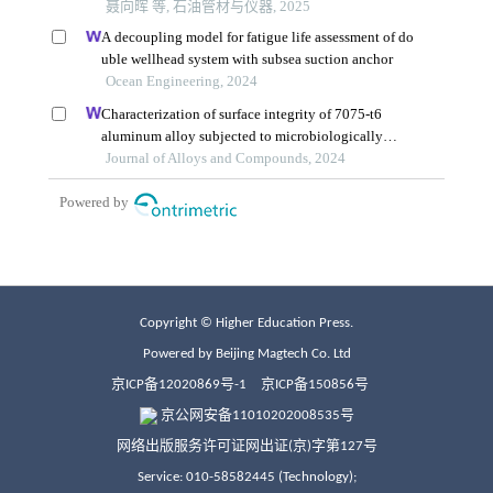
Copyright © Higher Education Press.
Powered by Beijing Magtech Co. Ltd
京ICP备12020869号-1
京ICP备150856号
京公网安备11010202008535号
网络出版服务许可证网出证(京)字第127号
Service: 010-58582445 (Technology);