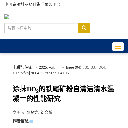
中国高校科技期刊集群服务平台
Toggle
电镀与涂饰
››
2025, Vol. 44
››
Issue (04)
: 81 -88.
DOI:
10.19289/j.1004-227x.2025.04.012
涂抹TiO
的铁尾矿粉自清洁清水混
2
凝土的性能研究
李英波, 张树光, 刘文博
作者信息
+