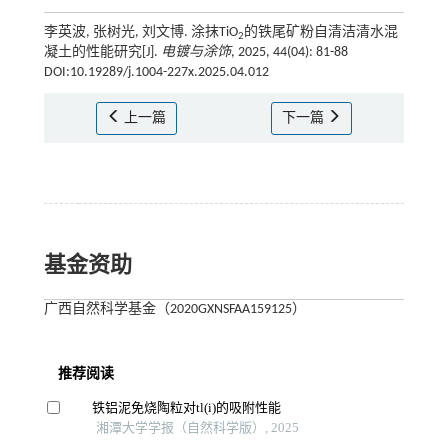
李英波, 张树光, 刘文博. 涂抹TiO
的铁尾矿粉自清洁清水混
2
凝土的性能研究[J].
电镀与涂饰
, 2025, 44(04): 81-88
DOI:10.19289/j.1004-227x.2025.04.012
上一篇
下一篇
基金资助
广西自然科学基金（2020GXNSFAA159125）