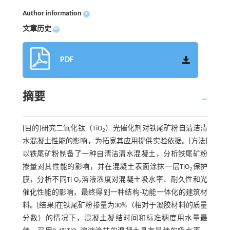
Author information
+
文章历史
+
PDF
摘要
[目的]研究二氧化钛（TiO
）光催化剂对铁尾矿粉自清洁清
2
水混凝土性能的影响，为拓宽其应用提供实验依据。[方法]
以铁尾矿粉制备了一种自清洁清水混凝土，分析铁尾矿粉
掺量对其性能的影响，并在混凝土表面涂抹一层TiO
保护
2
膜，分析不同Ti O
溶液浓度对混凝土吸水率、耐久性和光
2
催化性能的影响，最终得到一种结构-功能一体化的建筑材
料。[结果]在铁尾矿粉掺量为30%（相对于凝胶材料的质量
分数）的情况下，混凝土凝结时间和标准稠度用水量最