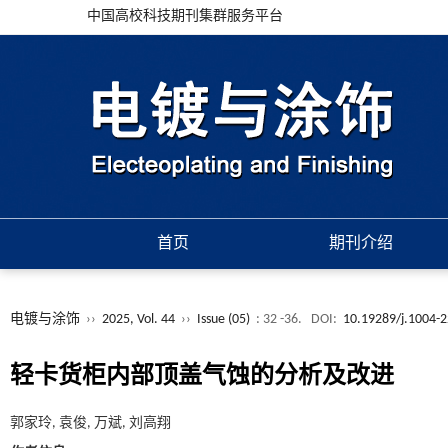
中国高校科技期刊集群服务平台
首页
期刊介绍
电镀与涂饰
››
2025, Vol. 44
››
Issue (05)
: 32 -36.
DOI:
10.19289/j.1004-
轻卡货柜内部顶盖气蚀的分析及改进
郭家玲, 袁俊, 万斌, 刘高翔