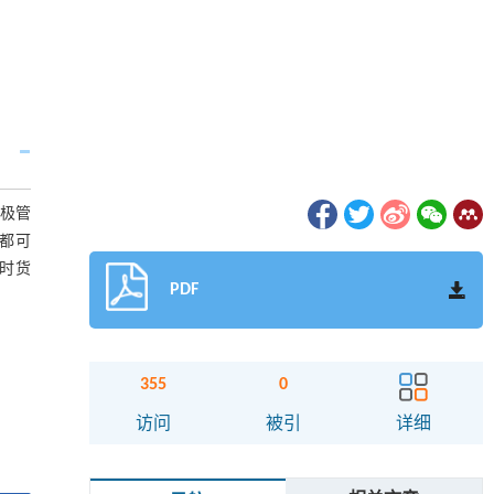
阳极管
都可
时货
PDF
355
0
访问
被引
详细