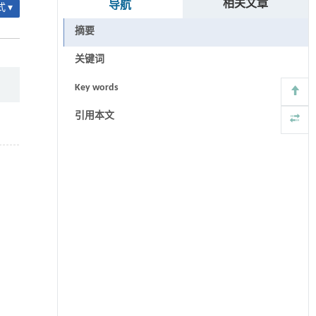
相关文章
导航
 ▾
摘要
关键词
Key words
引用本文