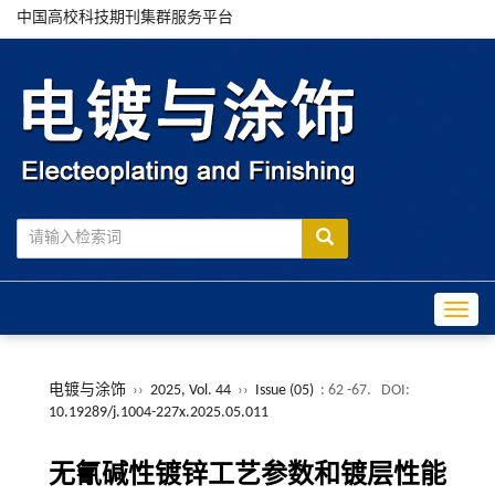
中国高校科技期刊集群服务平台
Toggle
电镀与涂饰
››
2025, Vol. 44
››
Issue (05)
: 62 -67.
DOI:
10.19289/j.1004-227x.2025.05.011
无氰碱性镀锌工艺参数和镀层性能