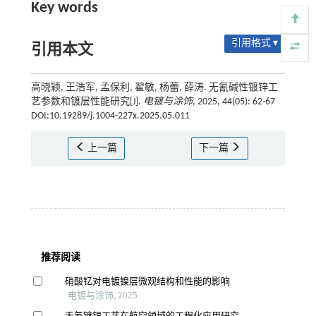
Key words
引用格式 ▾
引用本文
高晓颖, 王浩军, 孟保利, 翟敏, 杨蕾, 薛涛. 无氰碱性镀锌工
艺参数和镀层性能研究[J].
电镀与涂饰
, 2025, 44(05): 62-67
DOI:10.19289/j.1004-227x.2025.05.011
上一篇
下一篇