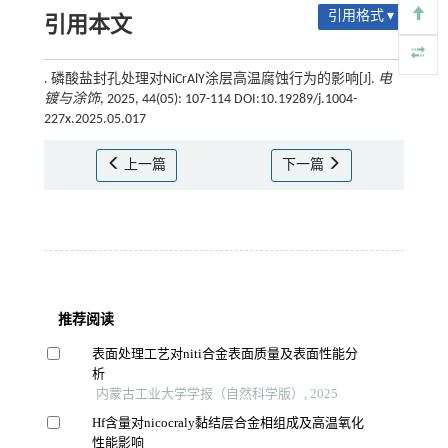
引用格式 ▾
引用本文
. 磷酸盐封孔处理对NiCrAlY涂层高温腐蚀行为的影响[J].
电
镀与涂饰
, 2025, 44(05): 107-114 DOI:10.19289/j.1004-
227x.2025.05.017
上一篇
下一篇