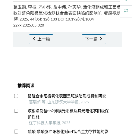
葛玉麟, 李振, 冯小珍, 詹中伟, 孙志华. 活化液组成和工艺参
数对蓝色阳极氧化检测钛合金表面缺陷的影响[J].
电镀与涂
饰
, 2025, 44(05): 128-133 DOI:10.19289/j.1004-
227x.2025.05.020
上一篇
下一篇