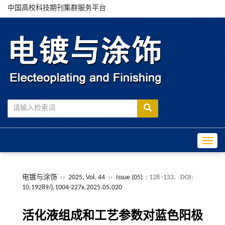
中国高校科技期刊集群服务平台
Toggle
电镀与涂饰
››
2025, Vol. 44
››
Issue (05)
: 128 -133.
DOI:
10.19289/j.1004-227x.2025.05.020
活化液组成和工艺参数对蓝色阳极