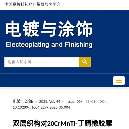
中国高校科技期刊集群服务平台
Toggle
电镀与涂饰
››
2025, Vol. 44
››
Issue (06)
: 23 -29.
DOI:
10.19289/j.1004-227x.2025.06.004
双层织构对20CrMnTi-丁腈橡胶摩