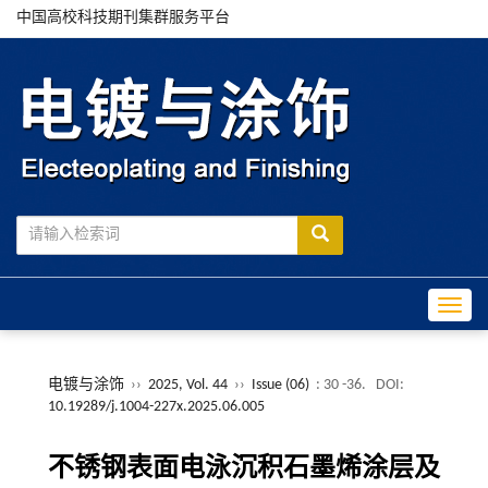
中国高校科技期刊集群服务平台
Toggle
电镀与涂饰
››
2025, Vol. 44
››
Issue (06)
: 30 -36.
DOI:
10.19289/j.1004-227x.2025.06.005
不锈钢表面电泳沉积石墨烯涂层及