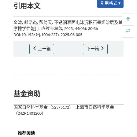
引用格式 ▾
引用本文
金涛, 郎浩杰, 彭倚天. 不锈钢表面电泳沉积石墨烯涂层及其
摩擦学性能[J].
电镀与涂饰
, 2025, 44(06): 30-36
DOI:10.19289/j.1004-227x.2025.06.005
上一篇
下一篇
基金资助
国家自然科学基金（52375172）; 上海市自然科学基金
（24ZR1401200）