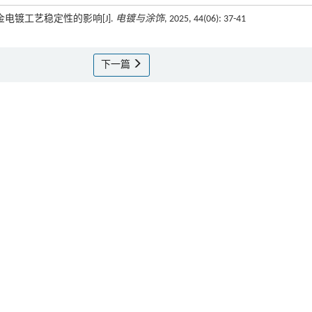
金电镀工艺稳定性的影响[J].
电镀与涂饰
, 2025, 44(06): 37-41
下一篇