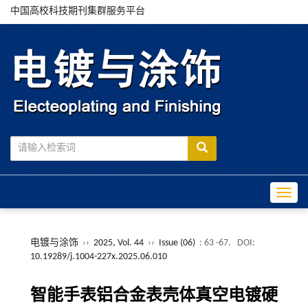
中国高校科技期刊集群服务平台
Toggle
电镀与涂饰
››
2025, Vol. 44
››
Issue (06)
: 63 -67.
DOI:
10.19289/j.1004-227x.2025.06.010
智能手表铝合金表壳体真空电镀硬