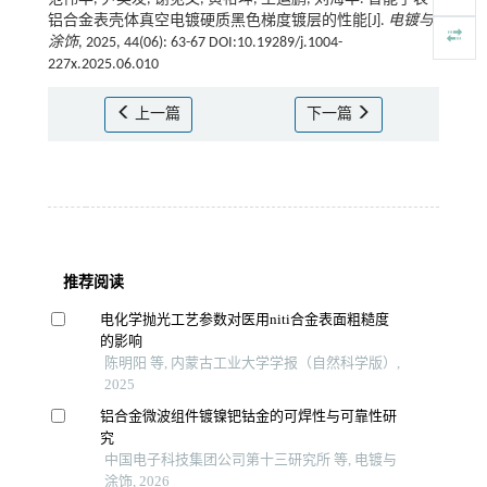
铝合金表壳体真空电镀硬质黑色梯度镀层的性能[J].
电镀与
涂饰
, 2025, 44(06): 63-67 DOI:10.19289/j.1004-
227x.2025.06.010
上一篇
下一篇