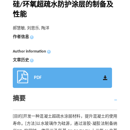
硅/环氧超疏水防护涂层的制备及
性能
郝慧敏, 刘思乐, 陶洋
作者信息
+
Author information
+
文章历史
+
PDF
摘要
[目的]开发一种混凝土超疏水涂层材料，提升混凝土的使用
寿命。[方法]以水玻璃作为硅源，通过溶胶-凝胶法制备纳