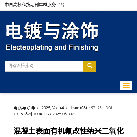
中国高校科技期刊集群服务平台
Toggle
电镀与涂饰
››
2025, Vol. 44
››
Issue (06)
: 87 -95.
DOI:
10.19289/j.1004-227x.2025.06.013
混凝土表面有机氟改性纳米二氧化