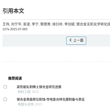
引用本文
王伟, 刘宁华, 吴波, 李宁, 黎德育, 徐衍岭, 李剑斌. 镁合金无机化学转化
227x.2025.07.005
上一篇