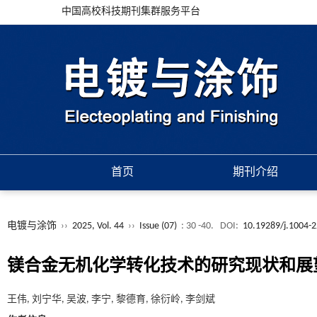
中国高校科技期刊集群服务平台
首页
期刊介绍
电镀与涂饰
››
2025, Vol. 44
››
Issue (07)
: 30 -40.
DOI:
10.19289/j.1004-
镁合金无机化学转化技术的研究现状和展
王伟, 刘宁华, 吴波, 李宁, 黎德育, 徐衍岭, 李剑斌