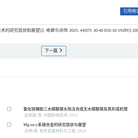
引用格式
技术的研究现状和展望[J].
电镀与涂饰
, 2025, 44(07): 30-40 DOI:10.19289/j.10
下一篇