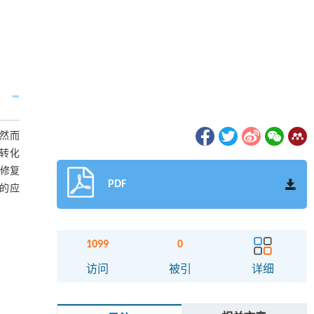
然而
学转化
自修复
PDF
的应
1099
0
访问
被引
详细