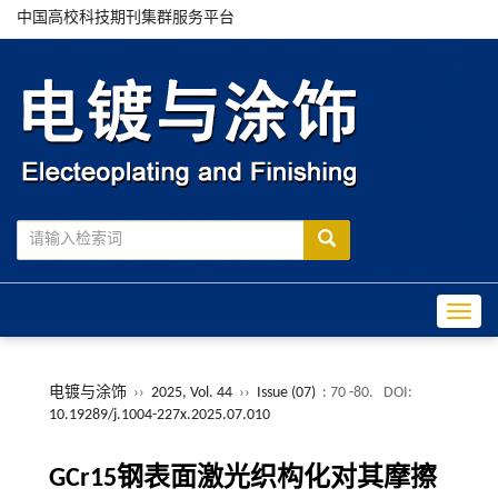
中国高校科技期刊集群服务平台
Toggle
电镀与涂饰
››
2025, Vol. 44
››
Issue (07)
: 70 -80.
DOI:
10.19289/j.1004-227x.2025.07.010
GCr15钢表面激光织构化对其摩擦