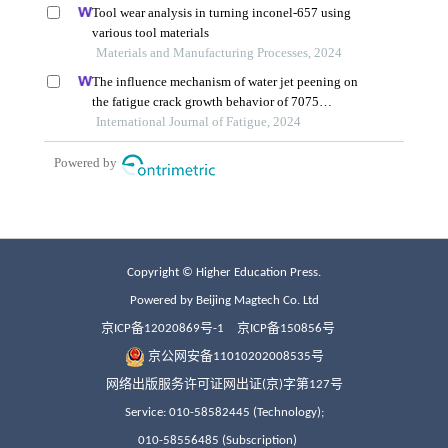
Copyright © Higher Education Press.
Powered by Beijing Magtech Co. Ltd
京ICP备12020869号-1
京ICP备150856号
京公网安备11010202008535号
网络出版服务许可证网出证(京)字第127号
Service: 010-58582445 (Technology);
010-58556485 (Subscription)