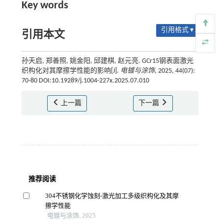
Key words
引用格式 ▾
引用本文
孙天启, 郑善照, 姚金阳, 邱建棋, 赵元亮. GCr15钢表面激光
织构化对其摩擦学性能的影响[J].
电镀与涂饰
, 2025, 44(07):
70-80 DOI:10.19289/j.1004-227x.2025.07.010
上一篇
下一篇