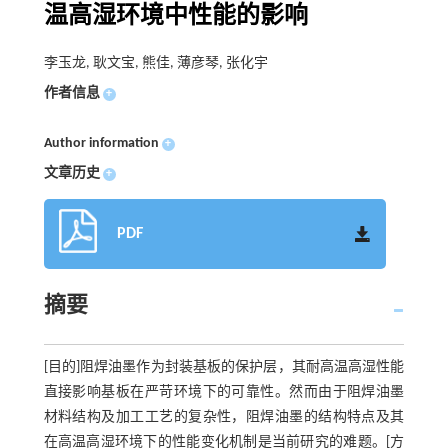
温高湿环境中性能的影响
李玉龙, 耿文宝, 熊佳, 薄彦琴, 张化宇
作者信息
+
Author information
+
文章历史
+
PDF
摘要
[目的]阻焊油墨作为封装基板的保护层，其耐高温高湿性能
直接影响基板在严苛环境下的可靠性。然而由于阻焊油墨
材料结构及加工工艺的复杂性，阻焊油墨的结构特点及其
在高温高湿环境下的性能变化机制是当前研究的难题。[方