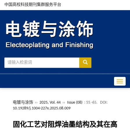
中国高校科技期刊集群服务平台
Toggle
电镀与涂饰
››
2025, Vol. 44
››
Issue (08)
: 55 -65.
DOI:
10.19289/j.1004-227x.2025.08.009
固化工艺对阻焊油墨结构及其在高