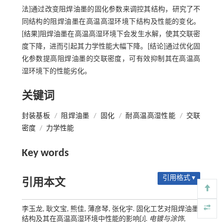
法]通过改变阻焊油墨的固化参数来调控其结构，研究了不
同结构的阻焊油墨在高温高湿环境下结构及性能的变化。
[结果]阻焊油墨在高温高湿环境下会发生水解，使其交联密
度下降，进而引起其力学性能大幅下降。[结论]通过优化固
化参数提高阻焊油墨的交联密度，可有效抑制其在高温高
湿环境下的性能劣化。
关键词
封装基板
/
阻焊油墨
/
固化
/
耐高温高湿性能
/
交联
密度
/
力学性能
Key words
引用格式 ▾
引用本文
李玉龙, 耿文宝, 熊佳, 薄彦琴, 张化宇. 固化工艺对阻焊油墨
结构及其在高温高湿环境中性能的影响[J].
电镀与涂饰
,