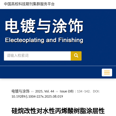
中国高校科技期刊集群服务平台
Toggle
电镀与涂饰
››
2025, Vol. 44
››
Issue (08)
: 134 -142.
DOI:
10.19289/j.1004-227x.2025.08.019
硅烷改性对水性丙烯酸树脂涂层性