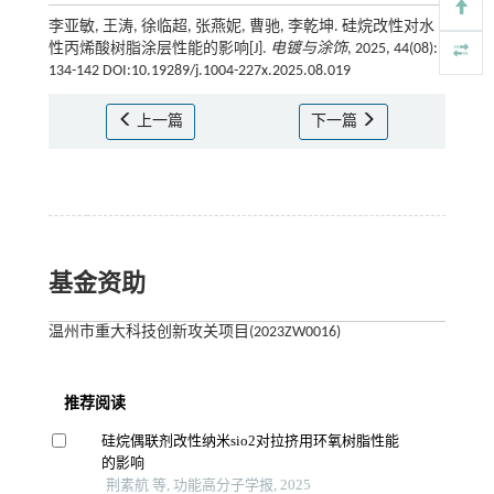
李亚敏, 王涛, 徐临超, 张燕妮, 曹驰, 李乾坤. 硅烷改性对水
性丙烯酸树脂涂层性能的影响[J].
电镀与涂饰
, 2025, 44(08):
134-142 DOI:10.19289/j.1004-227x.2025.08.019
上一篇
下一篇
基金资助
温州市重大科技创新攻关项目(2023ZW0016)