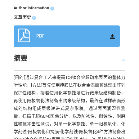
Author information
+
文章历史
+
PDF
摘要
[目的]通过复合工艺来提高TC4钛合金超疏水表面的整体力
学性能。[方法]首先使用掩膜法在钛合金表面预处理出阵列
保护性结构，接着使用化学刻蚀法进行微米级结构制备，
再使用阳极氧化法制备出纳米级结构，最终在试样表面形
成的结构组成层级递进式复杂形貌。通过表面润湿性测
量、扫描电镜(SEM)图像分析，以及防冰性、耐蚀性、耐磨
性和抗冲击性测试，对单一化学刻蚀、单一阳极氧化、化
学刻蚀-阳极氧化和掩膜-化学刻蚀-阳极氧化4种方法制备出