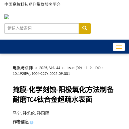
中国高校科技期刊集群服务平台
Toggle
电镀与涂饰
››
2025, Vol. 44
››
Issue (09)
: 1 -9.
DOI:
10.19289/j.1004-227x.2025.09.001
掩膜-化学刻蚀-阳极氧化方法制备
耐磨TC4钛合金超疏水表面
马宁, 孙凯伦, 孙国雁
作者信息
+