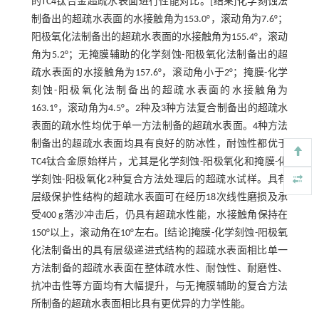
的TC4钛合金超疏水表面进行性能对比。[结果]化学刻蚀法
制备出的超疏水表面的水接触角为153.0°，滚动角为7.6°；
阳极氧化法制备出的超疏水表面的水接触角为155.4°，滚动
角为5.2°；无掩膜辅助的化学刻蚀-阳极氧化法制备出的超
疏水表面的水接触角为157.6°，滚动角小于2°；掩膜-化学
刻蚀-阳极氧化法制备出的超疏水表面的水接触角为
163.1°，滚动角为4.5°。2种及3种方法复合制备出的超疏水
表面的疏水性均优于单一方法制备的超疏水表面。4种方法
制备出的超疏水表面均具有良好的防冰性，耐蚀性都优于
TC4钛合金原始样片，尤其是化学刻蚀-阳极氧化和掩膜-化
学刻蚀-阳极氧化2种复合方法处理后的超疏水试样。具有
层级保护性结构的超疏水表面可在经历18次线性磨损及承
受400 g落沙冲击后，仍具有超疏水性能，水接触角保持在
150°以上，滚动角在10°左右。[结论]掩膜-化学刻蚀-阳极氧
化法制备出的具有层级递进式结构的超疏水表面相比单一
方法制备的超疏水表面在整体疏水性、耐蚀性、耐磨性、
抗冲击性等方面均有大幅提升，与无掩膜辅助的复合方法
所制备的超疏水表面相比具有更优异的力学性能。