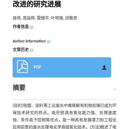
改进的研究进展
易师, 周益辉, 雷细平, 叶明强, 邱敬贤
作者信息
+
Author information
+
文章历史
+
PDF
摘要
[目的]电镀、涂料等工业废水中难降解有机物处理已成为环
保技术研究的热点。电芬顿具有氧化能力强、处理速度
快、条件易于控制等优点，是一种具有发展潜力和工程化
应用前景的废水处理电化学高级氧化技术。[方法]概述了电