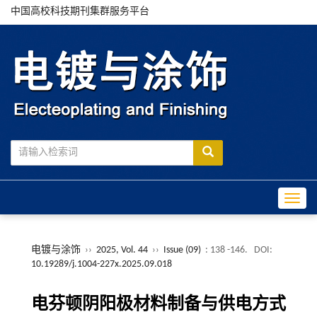
中国高校科技期刊集群服务平台
Toggle
电镀与涂饰
››
2025, Vol. 44
››
Issue (09)
: 138 -146.
DOI:
10.19289/j.1004-227x.2025.09.018
电芬顿阴阳极材料制备与供电方式